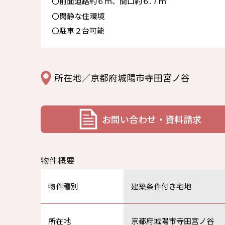
〇前面道路約６ｍ、間口約６.７ｍ
〇閑静な住環境
〇駐車２台可能
所在地／京都府城陽市寺田宮ノ谷
お問い合わせ・資料請求
物件概要
物件種別
建築条件付き宅地
所在地
京都府城陽市寺田宮ノ谷