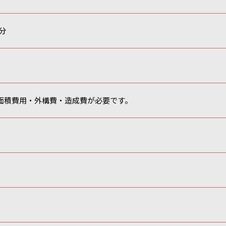
分
面積費用・外構費・造成費が必要です。