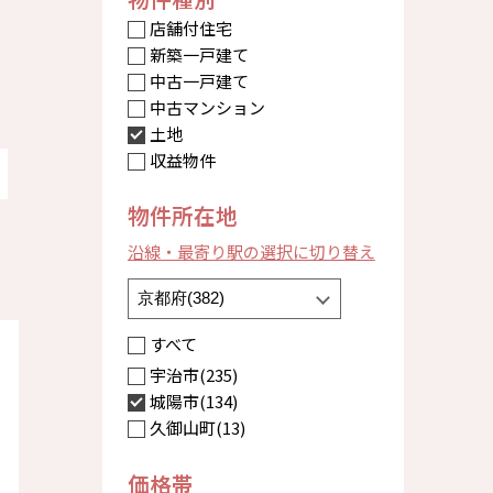
店舗付住宅
新築一戸建て
中古一戸建て
中古マンション
土地
収益物件
物件所在地
沿線・最寄り駅の選択に切り替え
すべて
宇治市(235)
城陽市(134)
久御山町(13)
価格帯