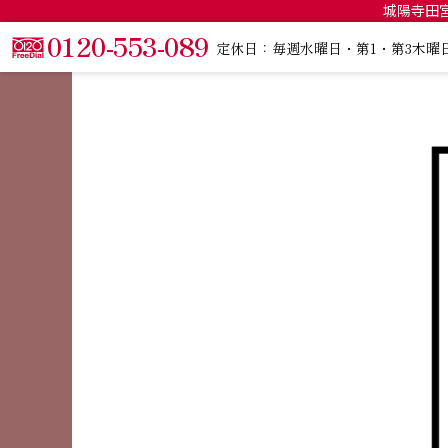
城陽寺田宮
0120-553-089
定休日：毎週水曜日・第1・第3木曜