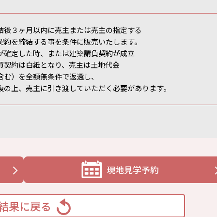
結後３ヶ月以内に売主または売主の指定する
契約を締結する事を条件に販売いたします。
が確定した時、または建築請負契約が成立
買契約は白紙となり、売主は土地代金
含む）を全額無条件で返還し、
復の上、売主に引き渡していただく必要があります。
現地見学予約
結果に戻る