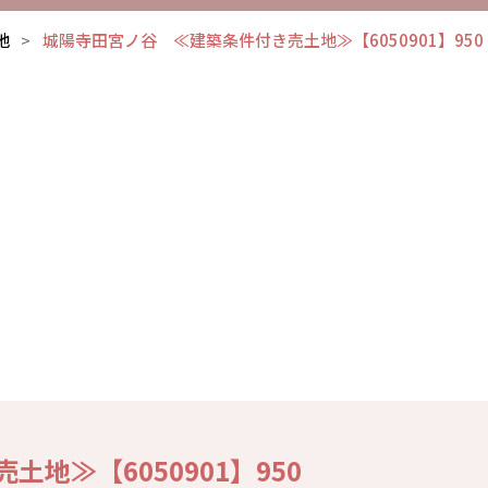
地
城陽寺田宮ノ谷 ≪建築条件付き売土地≫【6050901】950
地≫【6050901】950