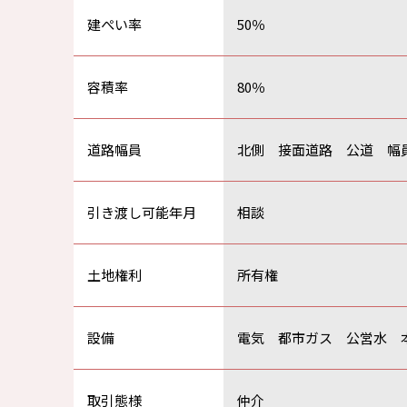
建ぺい率
50％
容積率
80％
道路幅員
北側 接面道路 公道 幅員
引き渡し可能年月
相談
土地権利
所有権
設備
電気 都市ガス 公営水 
取引態様
仲介