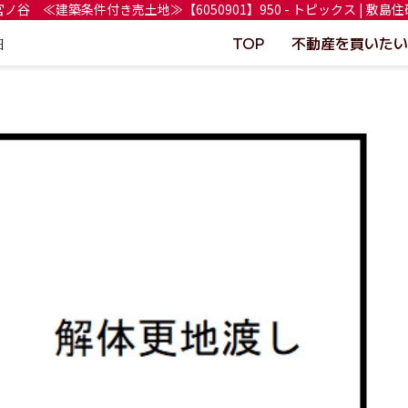
ノ谷 ≪建築条件付き売土地≫【6050901】950 - トピックス | 敷島
TOP
不動産を買いたい
日