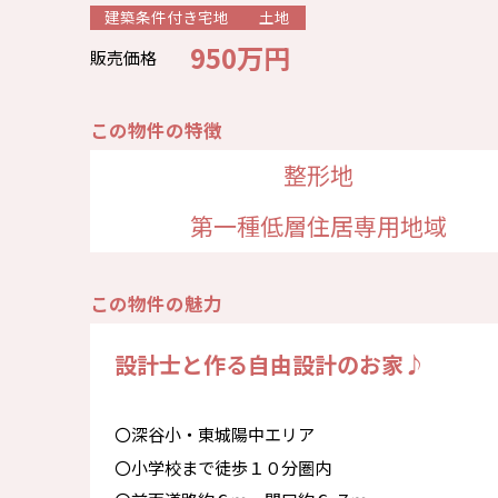
建築条件付き宅地
土地
950万円
販売価格
この物件の特徴
整形地
第一種低層住居専用地域
この物件の魅力
設計士と作る自由設計のお家♪
〇深谷小・東城陽中エリア
〇小学校まで徒歩１０分圏内