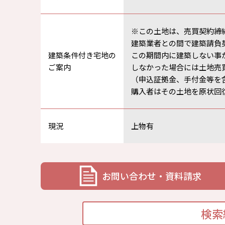
※この土地は、売買契約締
建築業者との間で建築請負
建築条件付き宅地の
この期間内に建築しない事
ご案内
しなかった場合には土地売
（申込証拠金、手付金等を
購入者はその土地を原状回
現況
上物有
お問い合わせ・資料請求
検索