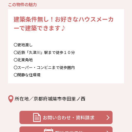
この物件の魅力
建築条件無し！お好きなハウスメーカ
ーで建築できます♪
〇更地渡し
〇近鉄「久津川」駅まで徒歩１０分
〇北東角地
〇スーパー・コンビニまで徒歩圏内
〇閑静な住環境
所在地／京都府城陽市寺田里ノ西
お問い合わせ・資料請求