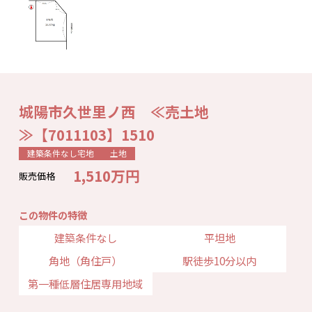
城陽市久世里ノ西 ≪売土地
≫【7011103】1510
建築条件なし宅地
土地
1,510万円
販売価格
この物件の特徴
建築条件なし
平坦地
角地（角住戸）
駅徒歩10分以内
第一種低層住居専用地域