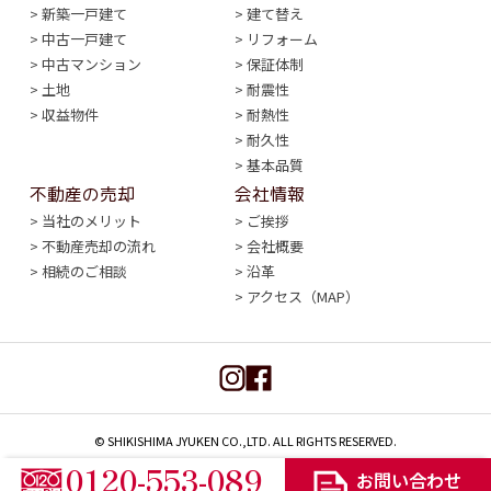
新築一戸建て
建て替え
中古一戸建て
リフォーム
中古マンション
保証体制
土地
耐震性
収益物件
耐熱性
耐久性
基本品質
不動産の売却
会社情報
当社のメリット
ご挨拶
不動産売却の流れ
会社概要
相続のご相談
沿革
アクセス（MAP）
© SHIKISHIMA JYUKEN CO.,LTD. ALL RIGHTS RESERVED.
0120-553-089
お問い合わせ