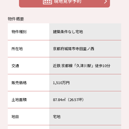
現地見学予約
物件概要
物件種別
建築条件なし宅地
所在地
京都府城陽市寺田里ノ西
交通
近鉄 京都線「久津川駅」徒歩10分
販売価格
1,510万円
土地面積
87.84㎡（26.57坪）
地目
宅地