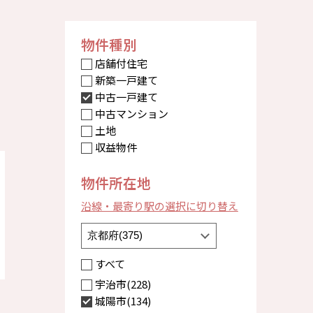
物件種別
店舗付住宅
新築一戸建て
中古一戸建て
中古マンション
土地
収益物件
物件所在地
沿線・最寄り駅の選択に切り替え
すべて
宇治市(228)
城陽市(134)