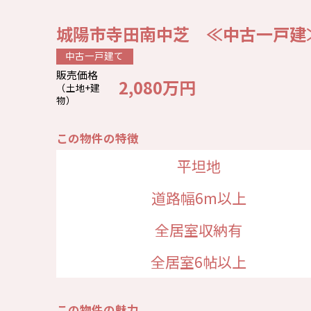
城陽市寺田南中芝 ≪中古一戸建≫【7
中古一戸建て
販売価格
2,080万円
（土地+建
物）
この物件の特徴
平坦地
道路幅6m以上
全居室収納有
全居室6帖以上
この物件の魅力