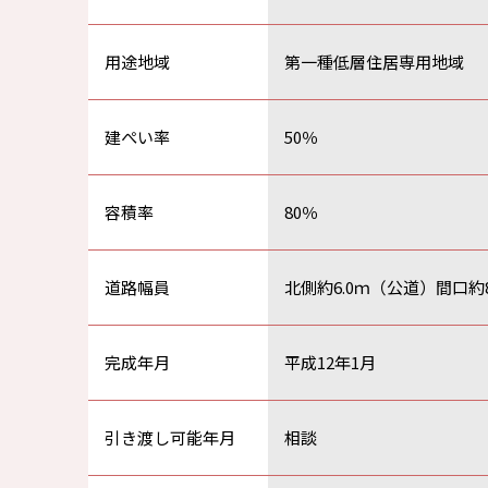
用途地域
第一種低層住居専用地域
建ぺい率
50％
容積率
80％
道路幅員
北側約6.0ｍ（公道）間口約8
完成年月
平成12年1月
引き渡し可能年月
相談