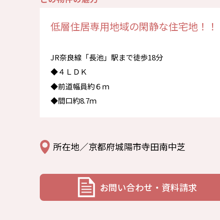
低層住居専用地域の閑静な住宅地！！
JR奈良線「長池」駅まで徒歩18分
◆４ＬＤＫ
◆前道幅員約６ｍ
◆間口約8.7ｍ
所在地／京都府城陽市寺田南中芝
お問い合わせ・資料請求