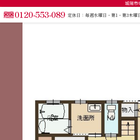
城陽市寺
0120-553-089
定休日：毎週水曜日・第1・第3木曜