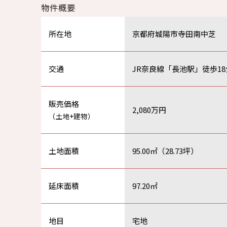
物件概要
所在地
京都府城陽市寺田南中芝
交通
JR奈良線「長池駅」徒歩18
販売価格
2,080万円
（土地+建物）
土地面積
95.00㎡（28.73坪）
延床面積
97.20㎡
地目
宅地