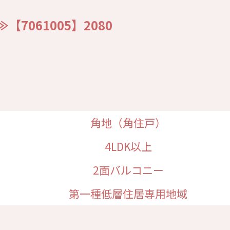
061005】2080
角地（角住戸）
4LDK以上
2面バルコニー
第一種低層住居専用地域