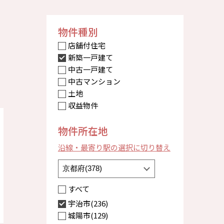
物件種別
店舗付住宅
新築一戸建て
中古一戸建て
中古マンション
土地
収益物件
物件所在地
沿線・最寄り駅の選択に切り替え
すべて
宇治市(236)
城陽市(129)