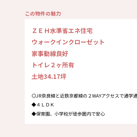
この物件の魅力
ＺＥＨ水準省エネ住宅
ウォークインクローゼット
家事動線良好
トイレ２ヶ所有
土地34.17坪
◎JR奈良線と近鉄京都線の２WAYアクセスで通学
◆４ＬＤＫ
◆保育園、小学校が徒歩圏内で安心