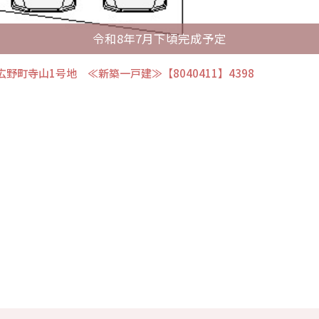
令和8年7月下頃完成予定
野町寺山1号地 ≪新築一戸建≫【8040411】4398