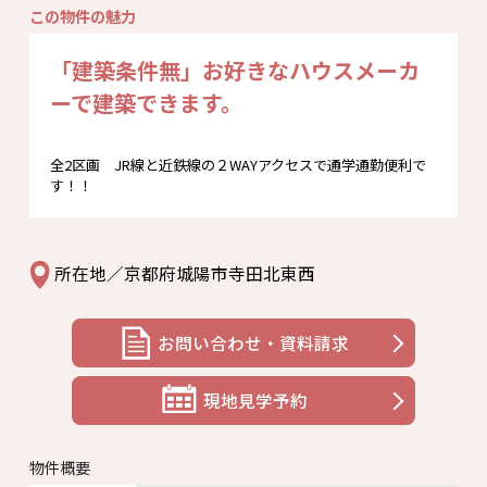
この物件の魅力
「建築
条件無」お好きなハウスメーカ
ーで建築できます。
全2区画 JR線と近鉄線の２WAYアクセスで通学通勤便利で
す！！
所在地／京都府城陽市寺田北東西
お問い合わせ・資料請求
現地見学予約
物件概要