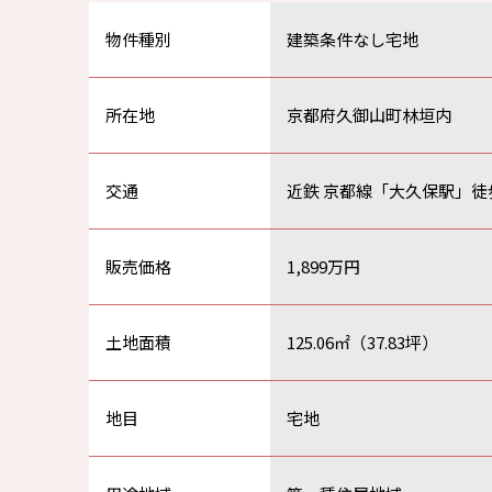
物件種別
建築条件なし宅地
所在地
京都府久御山町林垣内
交通
近鉄 京都線「大久保駅」徒
販売価格
1,899万円
土地面積
125.06㎡（37.83坪）
地目
宅地