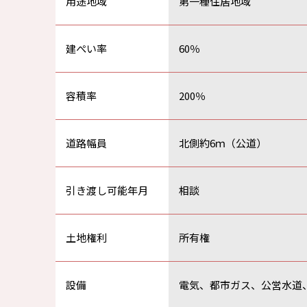
用途地域
第一種住居地域
建ぺい率
60％
容積率
200％
道路幅員
北側約6ｍ（公道）
引き渡し可能年月
相談
土地権利
所有権
設備
電気、都市ガス、公営水道