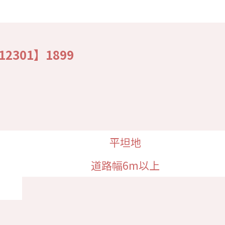
301】1899
平坦地
道路幅6m以上