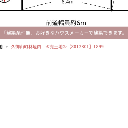
「建築条件無」お好きなハウスメーカーで建築できます。
地
久御山町林垣内 ≪売土地≫【8012301】1899