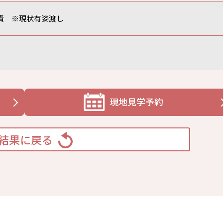
責 ※現状有姿渡し
現地見学予約
結果に戻る