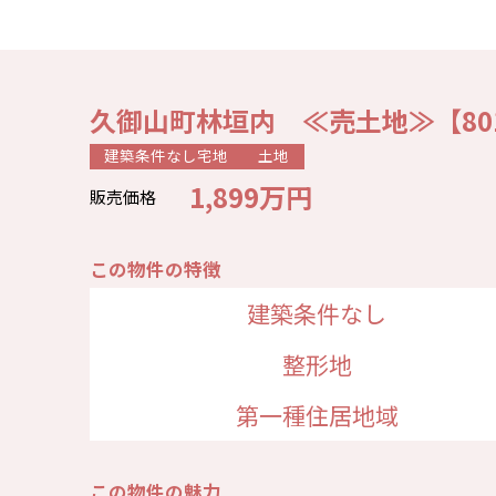
久御山町林垣内 ≪売土地≫【8012
建築条件なし宅地
土地
1,899万円
販売価格
この物件の特徴
建築条件なし
整形地
第一種住居地域
この物件の魅力