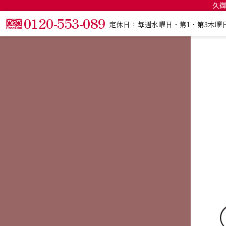
久御
0120-553-089
定休日：毎週水曜日・第1・第3木曜