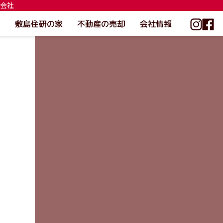
式会社
敷島住研の家
不動産の売却
会社情報