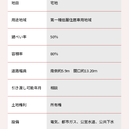
地目
宅地
用途地域
第一種低層住居専用地域
建ぺい率
50％
容積率
80％
道路幅員
南側約5.9m 間口約13.20ｍ
引き渡し可能年月
相談
土地権利
所有権
設備
電気、都市ガス、公営水道、公共下水