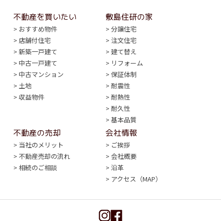
不動産を買いたい
敷島住研の家
おすすめ物件
分譲住宅
店舗付住宅
注文住宅
新築一戸建て
建て替え
中古一戸建て
リフォーム
中古マンション
保証体制
土地
耐震性
収益物件
耐熱性
耐久性
基本品質
不動産の売却
会社情報
当社のメリット
ご挨拶
不動産売却の流れ
会社概要
相続のご相談
沿革
アクセス（MAP）