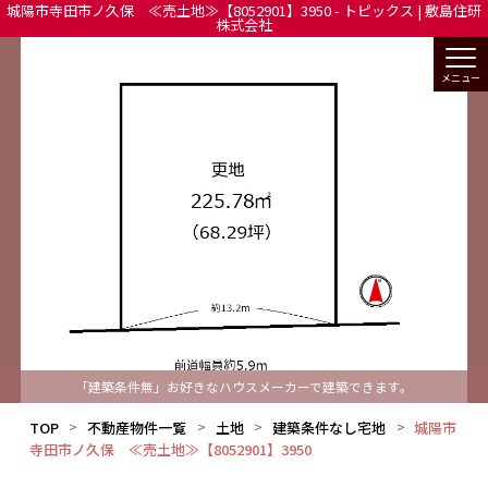
城陽市寺田市ノ久保 ≪売土地≫【8052901】3950 - トピックス | 敷島住研
株式会社
「建築条件無」お好きなハウスメーカーで建築できます。
TOP
不動産物件一覧
土地
建築条件なし宅地
城陽市
寺田市ノ久保 ≪売土地≫【8052901】3950