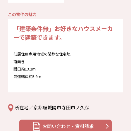
この物件の魅力
「建築条件無」お好きなハウスメーカ
ーで建築できます。
低層住居専用地域の閑静な住宅地
南向き
間口約13.2ｍ
前道幅員約5.9ｍ
所在地／京都府城陽市寺田市ノ久保
お問い合わせ・資料請求