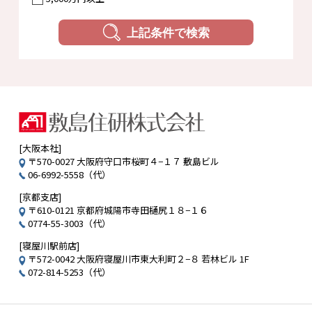
上記条件で検索
[大阪本社]
〒570-0027 大阪府守口市桜町４−１７ 敷島ビル
06-6992-5558（代）
[京都支店]
〒610-0121 京都府城陽市寺田樋尻１８−１６
0774-55-3003（代）
[寝屋川駅前店]
〒572-0042 大阪府寝屋川市東大利町２−８ 若林ビル 1F
072-814-5253（代）